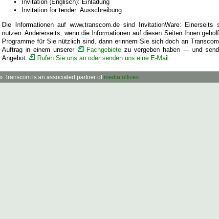
Invitation (Englisch): Einladung
Invitation for tender: Ausschreibung
Die Informationen auf www.transcom.de sind InvitationWare: Einerseits 
nutzen. Andererseits, wenn die Informationen auf diesen Seiten Ihnen gehol
Programme für Sie nützlich sind, dann erinnern Sie sich doch an Transcom
Auftrag in einem unserer
Fachgebiete
zu vergeben haben — und send
Angebot.
Rufen Sie uns an oder senden uns eine E-Mail.
» Transcom is an associated partner of
media offices