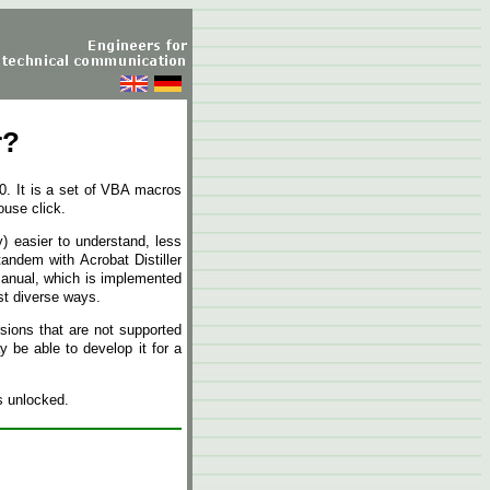
r?
. It is a set of VBA macros
ouse click.
) easier to understand, less
andem with Acrobat Distiller
manual, which is implemented
st diverse ways.
sions that are not supported
be able to develop it for a
s unlocked.