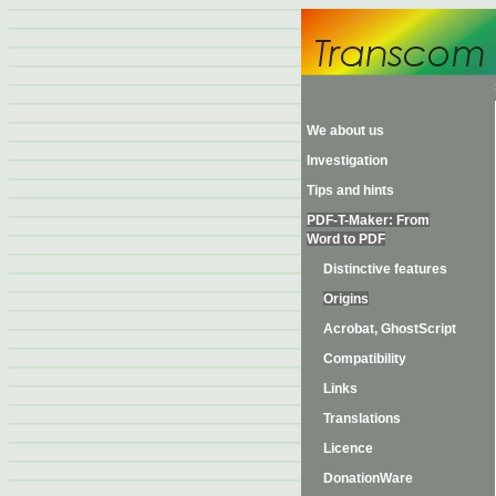
We about us
Investigation
Tips and hints
PDF-T-Maker: From
Word to PDF
Distinctive features
Origins
Acrobat, GhostScript
Compatibility
Links
Translations
Licence
DonationWare