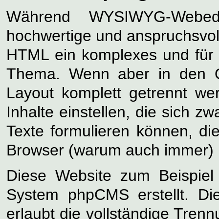
Während WYSIWYG-Webedit
hochwertige und anspruchsvoll
HTML ein komplexes und für 
Thema. Wenn aber in den Qu
Layout komplett getrennt we
Inhalte einstellen, die sich 
Texte formulieren können, die
Browser (warum auch immer) 
Diese Website zum Beispie
System phpCMS erstellt. D
erlaubt die vollständige Tren