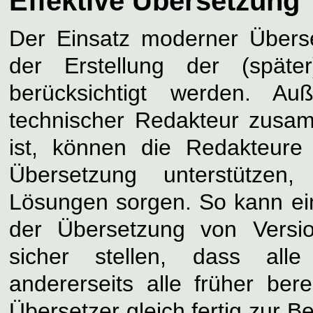
Effektive Übersetzung
Der Einsatz moderner Über
der Erstellung der (spät
berücksichtigt werden. A
technischer Redakteur zusa
ist, können die Redakteure 
Übersetzung unterstützen,
Lösungen sorgen. So kann ei
der Übersetzung von Versi
sicher stellen, dass all
andererseits alle früher be
Übersetzer gleich fertig zur B