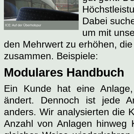
Höchstleist
Dabei suche
ICE: Auf der Überholspur
um mit uns
den Mehrwert zu erhöhen, die
zusammen. Beispiele:
Modulares Handbuch
Ein Kunde hat eine Anlage
ändert. Dennoch ist jede A
anders. Wir analysierten die
Anzahl von Anlagen hinweg Ko