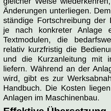
gleicher Weise wiederkehren,
Änderungen unterliegen. Dem
ständige Fortschreibung der 
je nach konkreter Anlage 
Textmodulen, die bedarfsw
relativ kurzfristig die Bedie
und die Kurzanleitung mit
liefern. Während an der Anla
wird, gibt es zur Werksabn
Handbuch. Die Kosten liegen
Anlagen im Maschinenbau.