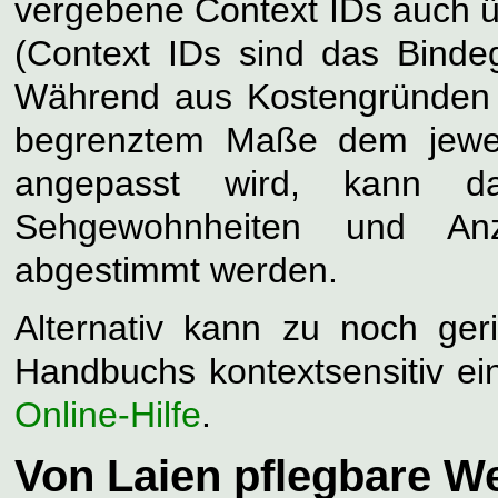
vergebene Context IDs auch üb
(Context IDs sind das Bindeg
Während aus Kostengründen de
begrenztem Maße dem jeweil
angepasst wird, kann da
Sehgewohnheiten und An
abgestimmt werden.
Alternativ kann zu noch ge
Handbuchs kontextsensitiv e
Online-Hilfe
.
Von Laien pflegbare W